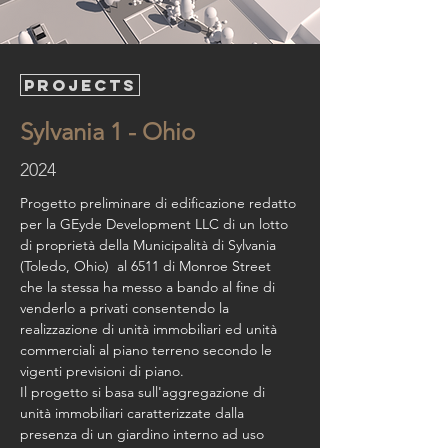
PROJECTS
Sylvania 1 - Ohio
2024
Progetto preliminare di edificazione redatto 
per la GEyde Development LLC di un lotto 
di proprietà della Municipalità di Sylvania 
(Toledo, Ohio)  al 6511 di Monroe Street 
che la stessa ha messo a bando al fine di 
venderlo a privati consentendo la 
realizzazione di unità immobiliari ed unità 
commerciali al piano terreno secondo le 
vigenti previsioni di piano.
Il progetto si basa sull'aggregazione di 
unità immobiliari caratterizzate dalla 
presenza di un giardino interno ad uso 