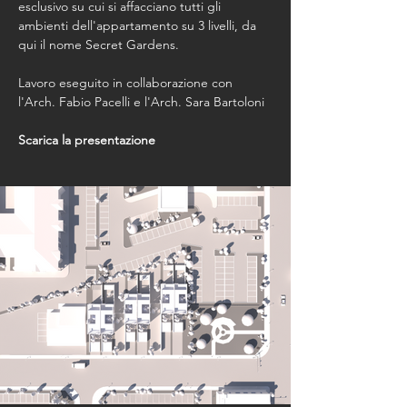
esclusivo su cui si affacciano tutti gli 
ambienti dell'appartamento su 3 livelli, da 
qui il nome Secret Gardens.
Lavoro eseguito in collaborazione con 
l'Arch. Fabio Pacelli e l'Arch. Sara Bartoloni
Scarica la presentazione